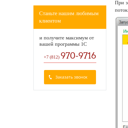
При з
поток
Станьте нашим любимым
клиентом
и получите максимум от
вашей программы 1С
970-9716
+7 (812
)
Заказать звонок