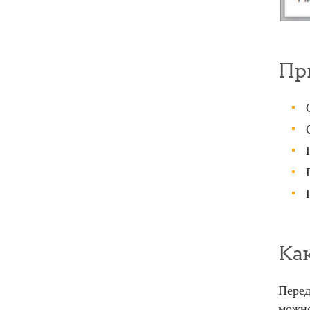
Пр
Ка
Перед
можно