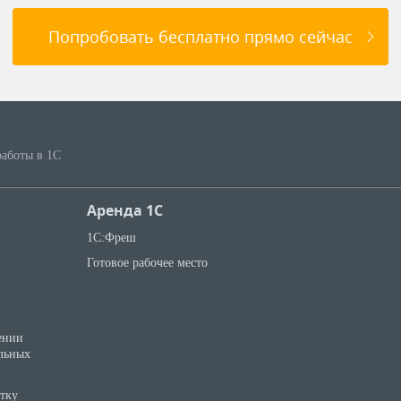
Попробовать бесплатно прямо сейчас
работы в 1С
Аренда 1С
1С:Фреш
Готовое рабочее место
ении
льных
отку