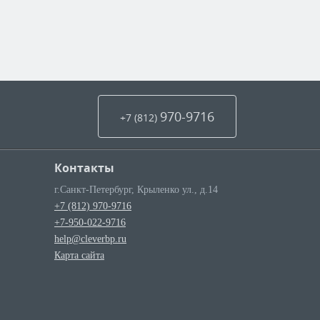
970-9716
+7 (812
)
Контакты
г.Санкт-Петербург
,
Крыленко ул., д.14
+7 (812) 970-9716
+7-950-022-9716
help@cleverbp.ru
Карта сайта