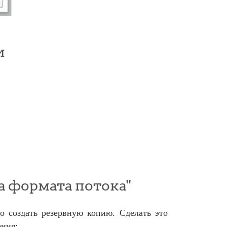
и
а формата потока"
 создать резервную копию. Сделать это
ения: