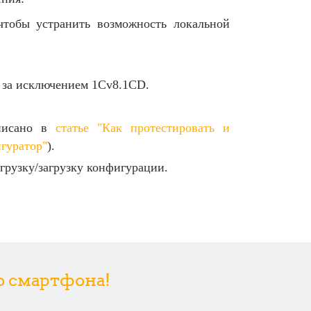
 чтобы устранить возможность локальной
, за исключением 1Cv8.1CD.
описано в
статье "Как протестировать и
гуратор"
).
грузку/загрузку конфигурации.
со смартфона!