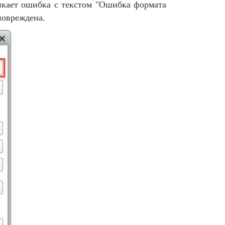
икает ошибка с текстом "Ошибка формата
повреждена.