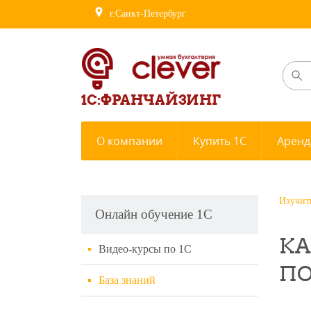
г.Санкт-Петербург
1С:ФРАНЧАЙЗИНГ
О компании
Купить 1С
Аренд
Изучит
Онлайн обучение 1С
КА
Видео-курсы по 1С
ПО
База знаний