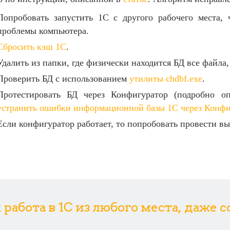
Попробовать запустить 1С с другого рабочего места,
проблемы компьютера.
Сбросить кэш 1С
.
Удалить из папки, где физически находится БД все файла
Проверить БД с использованием
утилиты chdbf.exe
.
Протестировать БД через Конфигуратор (подробно 
устранить ошибки информационной базы 1C через Конфи
Если конфигуратор работает, то попробовать провести вы
абота в 1С из любого места, даже 