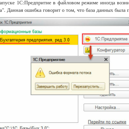
апуске 1С:Предпритие в файловом режиме иногда возн
а". Данная ошибка говорит о том, что база данных была 