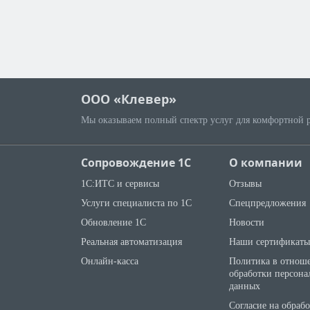
ООО «Клевер»
Мы оказываем полный спектр услуг для комфортной 
Сопровождение 1С
О компании
1С:ИТС и сервисы
Отзывы
Услуги специалиста по 1С
Спецпредложения
Обновление 1С
Новости
Реальная автоматизация
Наши сертификаты
Онлайн-касса
Политика в отнош
обработки персона
данных
Согласие на обраб