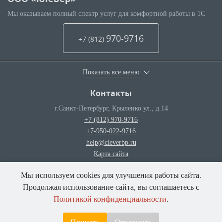
Мы оказываем полный спектр услуг для комфортной работы в 1С
970-9716
+7 (812
)
Показать все меню
Контакты
г.Санкт-Петербург
,
Крыленко ул., д.14
+7 (812) 970-9716
+7-950-022-9716
help@cleverbp.ru
Карта сайта
Мы используем cookies для улучшения работы сайта.
© ООО «Клевер»
— 2026
Продолжая использование сайта, вы соглашаетесь с
Политикой конфиденциальности
.
Поделиться:
Разработка сайта
—
"Unika’18