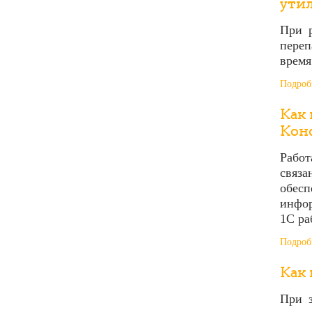
ути
При р
переп
время
Подробн
Как
Кон
Работ
связ
обесп
инфор
1С ра
Подробн
Как 
При з