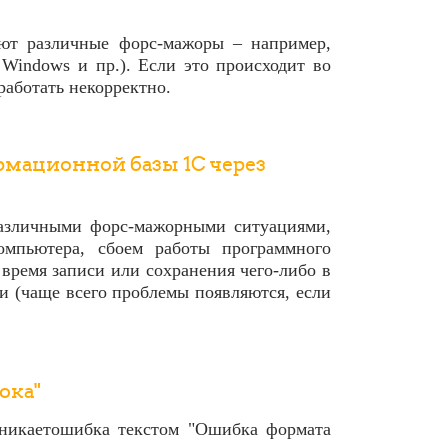
ают различные форс-мажоры – например,
 Windows и пр.). Если это происходит во
работать некорректно.
рмационной базы 1C через
различными форс-мажорными ситуациями,
омпьютера, сбоем работы программного
время записи или сохранения чего-либо в
 (чаще всего проблемы появляются, если
ока"
зникаетошибка текстом "Ошибка формата