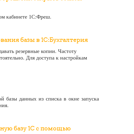
ом кабинете 1С:Фреш.
вания базы в 1С:Бухгалтерия
давать резервные копии. Частоту
тоятельно. Для доступа к настройкам
 базы данных из списка в окне запуска
ния.
ную базу 1C с помощью