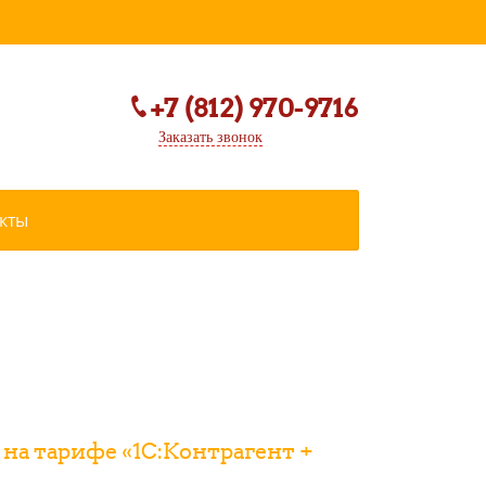
+7 (812) 970-9716
Заказать звонок
кты
на тарифе «1С:Контрагент +