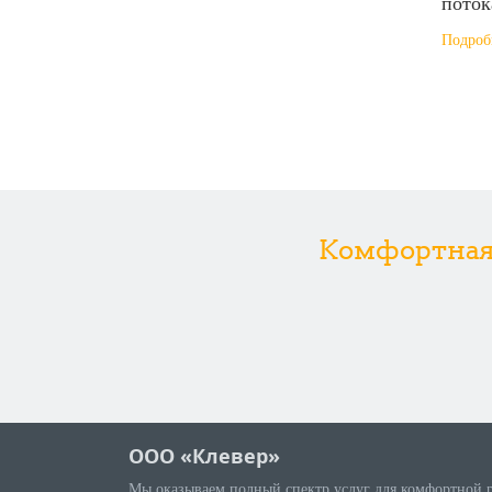
поток
Подробн
Комфортная р
ООО «Клевер»
Мы оказываем полный спектр услуг для комфортной 