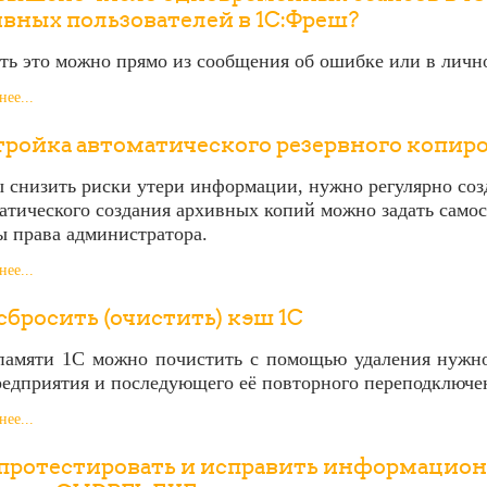
вных пользователей в 1С:Фреш?
ть это можно прямо из сообщения об ошибке или в личн
ее...
ройка автоматического резервного копиро
 снизить риски утери информации, нужно регулярно соз
атического создания архивных копий можно задать самос
 права администратора.
ее...
сбросить (очистить) кэш 1С
амяти 1С можно почистить с помощью удаления нужной
едприятия и последующего её повторного переподключе
ее...
 протестировать и исправить информацион