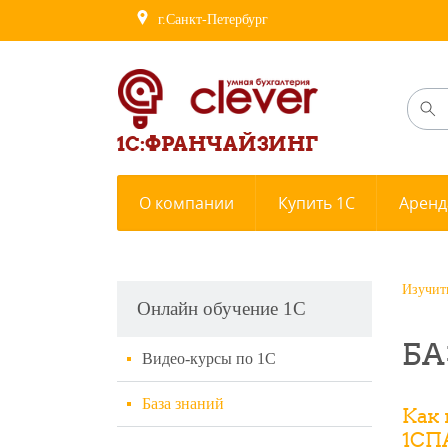
г.Санкт-Петербург
1С:ФРАНЧАЙЗИНГ
О компании
Купить 1С
Аренд
Изучит
Онлайн обучение 1С
БА
Видео-курсы по 1С
База знаний
Как 
1СП