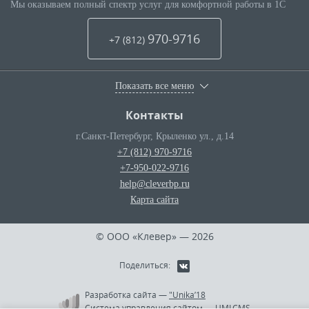
Мы оказываем полный спектр услуг для комфортной работы в 1С
970-9716
+7 (812
)
Показать все меню
Контакты
г.Санкт-Петербург
,
Крыленко ул., д.14
+7 (812) 970-9716
+7-950-022-9716
help@cleverbp.ru
Карта сайта
© ООО «Клевер»
— 2026
Поделиться:
Разработка сайта
—
"Unika’18
Система управления сайтом
—
UMI.CMS