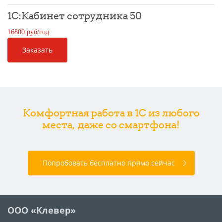
1С:Кабинет сотрудника 50
16800 руб/год
Заказать
Комфортная работа в 1С из любого
места, даже со смартфона!
Попробовать бесплатно прямо сейчас
ООО «Клевер»