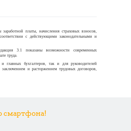
 заработной платы, начисления страховых взносов,
соответствии с действующими законодательными и
едакция 3.1
показаны возможности современных
ате труда.
 и главных бухгалтеров, так и для руководителей
с заключением и расторжением трудовых договоров,
со смартфона!