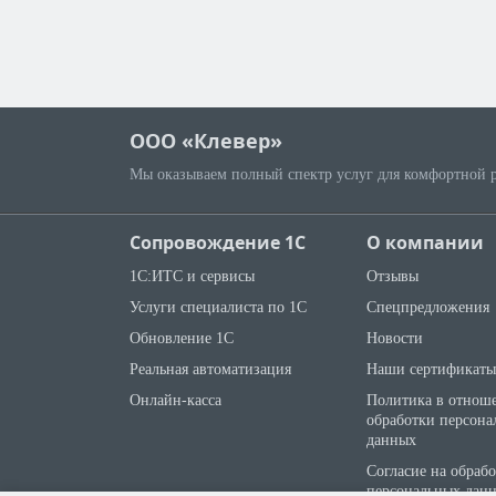
ООО «Клевер»
Мы оказываем полный спектр услуг для комфортной 
Сопровождение 1С
О компании
1С:ИТС и сервисы
Отзывы
Услуги специалиста по 1С
Спецпредложения
Обновление 1С
Новости
Реальная автоматизация
Наши сертификаты
Онлайн-касса
Политика в отнош
обработки персона
данных
Согласие на обраб
персональных дан