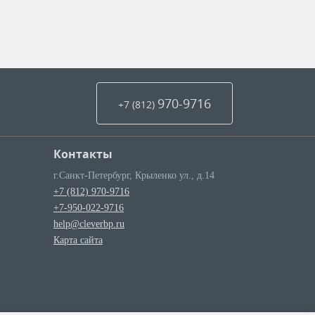
970-9716
+7 (812
)
Контакты
г.Санкт-Петербург
,
Крыленко ул., д.14
+7 (812) 970-9716
+7-950-022-9716
help@cleverbp.ru
Карта сайта