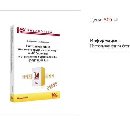
Цена:
500
a
Информация:
Настольная книга бухг