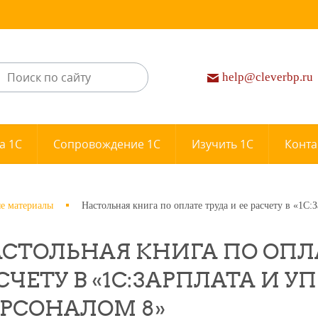
help@cleverbp.ru
а 1С
Сопровождение 1С
Изучить 1С
Конта
е материалы
Настольная книга по оплате труда и ее расчету в «1С:
СТОЛЬНАЯ КНИГА ПО ОПЛА
СЧЕТУ В «1С:ЗАРПЛАТА И 
РСОНАЛОМ 8»