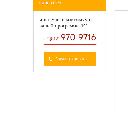
клиентом
и получите максимум от
вашей программы 1С
970-9716
+7 (812
)
Заказать звонок